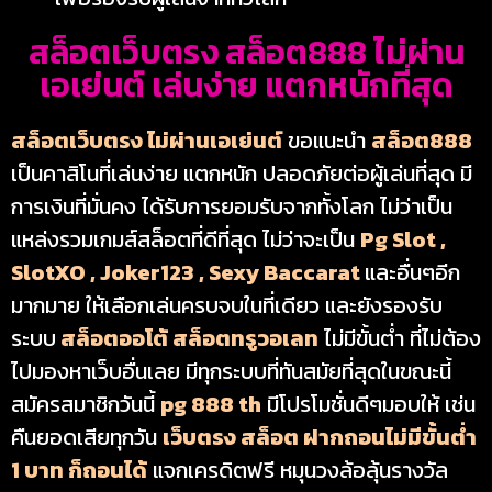
สล็อตเว็บตรง สล็อต888 ไม่ผ่าน
เอเย่นต์ เล่นง่าย แตกหนักที่สุด
สล็อตเว็บตรง ไม่ผ่านเอเย่นต์
ขอแนะนำ
สล็อต888
เป็นคาสิโนที่เล่นง่าย แตกหนัก ปลอดภัยต่อผู้เล่นที่สุด มี
การเงินที่มั่นคง ได้รับการยอมรับจากทั้งโลก ไม่ว่าเป็น
แหล่งรวมเกมส์สล็อตที่ดีที่สุด ไม่ว่าจะเป็น
Pg Slot ,
SlotXO , Joker123 , Sexy Ba
c
carat
และอื่นๆอีก
มากมาย ให้เลือกเล่นครบจบในที่เดียว และยังรองรับ
ระบบ
สล็อตออโต้ สล็อตทรูวอเลท
ไม่มีขั้นต่ำ ที่ไม่ต้อง
ไปมองหาเว็บอื่นเลย มีทุกระบบที่ทันสมัยที่สุดในขณะนี้
สมัครสมาชิกวันนี้
pg 888 th
มีโปรโมชั่นดีๆมอบให้ เช่น
คืนยอดเสียทุกวัน
เว็บตรง สล็อต ฝากถอนไม่มีขั้นต่ำ
1 บาท ก็ถอนได้
แจกเครดิตฟรี หมุนวงล้อลุ้นรางวัล