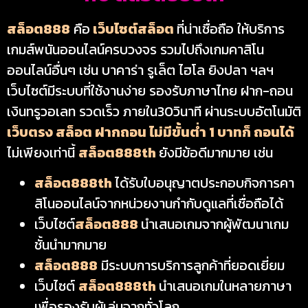
สล็อต888
คือ
เว็บไซต์สล็อต
ที่น่าเชื่อถือ ให้บริการ
เกมส์พนันออนไลน์ครบวงจร รวมไปถึงเกมคาสิโน
ออนไลน์อื่นๆ เช่น บาคาร่า รูเล็ต ไฮโล ยิงปลา ฯลฯ
เว็บไซต์มีระบบที่ใช้งานง่าย รองรับภาษาไทย ฝาก-ถอน
เงินทรูวอเลท รวดเร็ว ภายใน30วินาที ผ่านระบบอัตโนมัติ
เว็บตรง สล็อต ฝากถอน ไม่มีขั้นต่ำ 1 บาทก็ ถอนได้
ไม่เพียงเท่านี้
สล็อต888th
ยังมีข้อดีมากมาย เช่น
สล็อต888th
ได้รับใบอนุญาตประกอบกิจการคา
สิโนออนไลน์จากหน่วยงานกำกับดูแลที่เชื่อถือได้
เว็บไซต์
สล็อต888
นำเสนอเกมจากผู้พัฒนาเกม
ชั้นนำมากมาย
สล็อต888
มีระบบการบริการลูกค้าที่ยอดเยี่ยม
เว็บไซต์
สล็อต888th
นำเสนอเกมในหลายภาษา
เพื่อรองรับผู้เล่นจากทั่วโลก