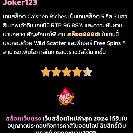
Joker123
เกมสล็อต Caishen Riches เป็นเกมสล็อต 5 รีล 3 แถว
ธีมเทพเจ้าจีน เกมนี้มี RTP 96.88% และความผันผวน
ปานกลาง สัญลักษณ์พิเศษ
สล็อต888th
ในเกมนี้
ประกอบด้วย Wild Scatter และฟีเจอร์ Free Spins ที่
สามารถเพิ่มโอกาสในการชนะรางวัลได้มากขึ้น
สล็อตเว็บตรง
เว็บสล็อตใหม่ล่าสุด 2024
ได้รับใบ
อนุญาตประกอบกิจการคาสิโนออนไลน์ ลิขสิทธิ์เว็บ
ตรงแท้ ถูกกฎหมาย 100%